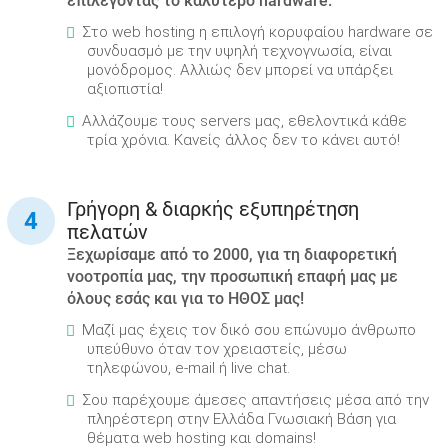
επιλέγοντας το καλύτερο hardware.
Στο web hosting η επιλογή κορυφαίου hardware σε
συνδυασμό με την υψηλή τεχνογνωσία, είναι
μονόδρομος. Aλλιώς δεν μπορεί να υπάρξει
αξιοπιστία!
Αλλάζουμε τους servers μας, εθελοντικά κάθε
τρία χρόνια. Κανείς άλλος δεν το κάνει αυτό!
Γρήγορη & διαρκής εξυπηρέτηση
πελατών
Ξεχωρίσαμε από το 2000, για τη διαφορετική
νοοτροπία μας, την προσωπική επαφή μας με
όλους εσάς και για το ΗΘΟΣ μας!
Μαζί μας έχεις τον δικό σου επώνυμο άνθρωπο
υπεύθυνο όταν τον χρειαστείς, μέσω
τηλεφώνου, e-mail ή live chat.
Σου παρέχουμε άμεσες απαντήσεις μέσα από την
πληρέστερη στην Ελλάδα Γνωσιακή Βάση για
θέματα web hosting και domains!