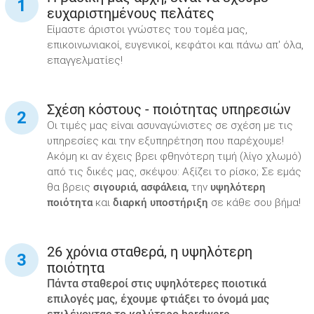
ευχαριστημένους πελάτες
Είμαστε άριστοι γνώστες του τομέα μας,
επικοινωνιακοί, ευγενικοί, κεφάτοι και πάνω απ' όλα,
επαγγελματίες!
Σχέση κόστους - ποιότητας υπηρεσιών
Οι τιμές μας είναι ασυναγώνιστες σε σχέση με τις
υπηρεσίες και την εξυπηρέτηση που παρέχουμε!
Ακόμη κι αν έχεις βρει φθηνότερη τιμή (λίγο χλωμό)
από τις δικές μας, σκέψου: Αξίζει το ρίσκο; Σε εμάς
θα βρεις
σιγουριά, ασφάλεια,
την
υψηλότερη
ποιότητα
και
διαρκή υποστήριξη
σε κάθε σου βήμα!
26 χρόνια σταθερά, η υψηλότερη
ποιότητα
Πάντα σταθεροί στις υψηλότερες ποιοτικά
επιλογές μας, έχουμε φτιάξει το όνομά μας