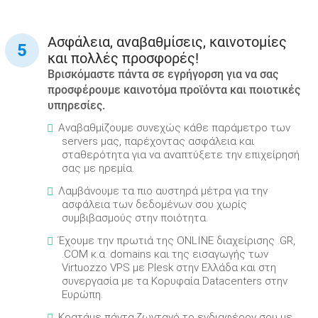
Ασφάλεια, αναβαθμίσεις, καινοτομίες
και πολλές προσφορές!
Βρισκόμαστε πάντα σε εγρήγορση για να σας
προσφέρουμε καινοτόμα προϊόντα και ποιοτικές
υπηρεσίες.
Αναβαθμίζουμε συνεχώς κάθε παράμετρο των
servers μας, παρέχοντας ασφάλεια και
σταθερότητα για να αναπτύξετε την επιχείρησή
σας με ηρεμία.
Λαμβάνουμε τα πιο αυστηρά μέτρα για την
ασφάλεια των δεδομένων σου χωρίς
συμβιβασμούς στην ποιότητα.
Έχουμε την πρωτιά της ONLINE διαχείρισης .GR,
.COM κ.α. domains και της εισαγωγής των
Virtuozzo VPS με Plesk στην Ελλάδα και στη
συνεργασία με τα Κορυφαία Datacenters στην
Ευρώπη.
Κρατάμε πάντα ζωντανό το ενδιαφέρον σου με