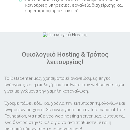
καινούριες υπηρεσίες, εργαλεία διαχείρισης και
super προσφορές τακτικά!
Οικολογικό Hosting & Τρόπος
λειτουργίας!
Το Datacenter μας, χρησιμοποιεί ανανεώσιμες πηγές
ενέργειας και η επιλογή του hardware των webservers έχει
γίνει με γνώμονα την χαμηλή κατανάλωση.
Έχουμε πάψει εδώ και χρόνια την εκτύπωση τιμολογίων και
εγγράφων σε χαρτί. Σε συνεργασία με την International Tree
Foundation, για κάθε νέο web hosting server μας, φυτεύεται
ένα δέντρο στην Ουαλία για να αντισταθμιστεί έτσι η
εκπομπή ρύπων από τους servers μας!