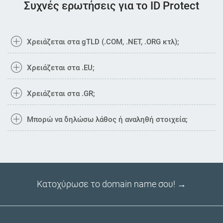
Συχνές ερωτήσεις για το ID Protect
Χρειάζεται στα gTLD (.COM, .NET, .ORG κτλ);
Χρειάζεται στα .EU;
Χρειάζεται στα .GR;
Μπορώ να δηλώσω λάθος ή αναληθή στοιχεία;
Κατοχύρωσε το domain name σου! →