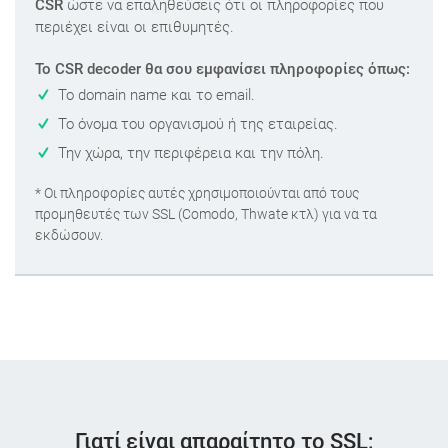
CSR
ώστε να επαληθεύσεις ότι οι πληροφορίες που
περιέχει είναι οι επιθυμητές.
Το CSR decoder θα σου εμφανίσει πληροφορίες όπως:
Το domain name και το email.
Το όνομα του οργανισμού ή της εταιρείας.
Την χώρα, την περιφέρεια και την πόλη.
* Οι πληροφορίες αυτές χρησιμοποιούνται από τους
προμηθευτές των SSL (Comodo, Thwate κτλ) για να τα
εκδώσουν.
Γιατί είναι απαραίτητο το SSL;