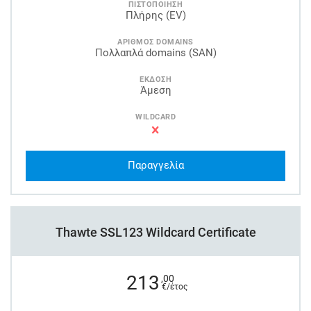
ΠΙΣΤΟΠΟΙΗΣΗ
Πλήρης (EV)
ΑΡΙΘΜΟΣ DOMAINS
Πολλαπλά domains (SAN)
ΕΚΔΟΣΗ
Άμεση
WILDCARD
Παραγγελία
Thawte SSL123 Wildcard Certificate
213
,00
€/έτος