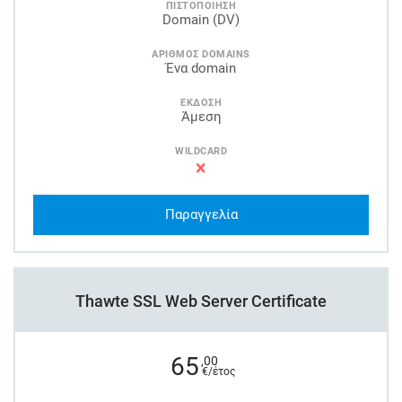
ΠΙΣΤΟΠΟΙΗΣΗ
Domain (DV)
ΑΡΙΘΜΟΣ DOMAINS
Ένα domain
ΕΚΔΟΣΗ
Άμεση
WILDCARD
Παραγγελία
Thawte SSL Web Server Certificate
65
,00
€/έτος