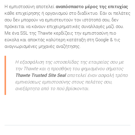
Η εμπιστοσύνη αποτελεί
αναπόσπαστο μέρος της επιτυχίας
κάθε επιχείρησης ή οργανισμού στο διαδίκτυο. Εάν οι πελάτες
σου δεν μπορούν να εμπιστευτούν τον ιστότοπό σου, δεν
πρόκειται να κάνουν επιχειρηματικές συναλλαγές μαζί σου.
Με ένα SSL της Thawte κερδίζεις την εμπιστοσύνη πιο
εύκολα και αποκτάς καλύτερη κατάταξη στη Google & τις
αναγνωρισμένες μηχανές αναζήτησης.
Η εξασφάλιση της ιστοσελίδας της εταιρείας σου με
την Thawte και η προσθήκη τou φημισμένoυ σήματος
Thawte Trusted Site Seal
αποτελεί έναν ασφαλή τρόπο
εμπνεύσεως εμπιστοσύνης στους πελάτες σου,
ανεξάρτητα από το πού βρίσκονται.