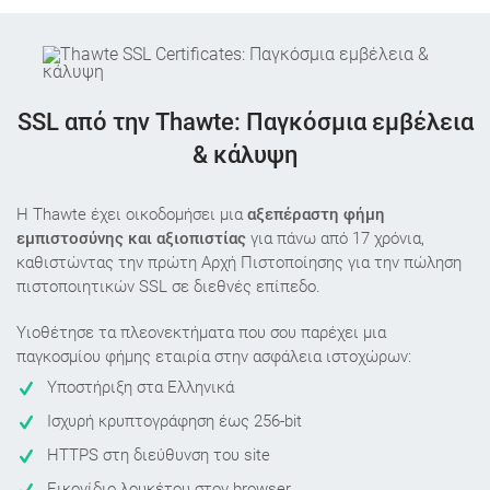
SSL από την Thawte: Παγκόσμια εμβέλεια
& κάλυψη
Η Thawte έχει οικοδομήσει μια
αξεπέραστη φήμη
εμπιστοσύνης και αξιοπιστίας
για πάνω από 17 χρόνια,
καθιστώντας την πρώτη Αρχή Πιστοποίησης για την πώληση
πιστοποιητικών SSL σε διεθνές επίπεδο.
Υιοθέτησε τα πλεονεκτήματα που σου παρέχει μια
παγκοσμίου φήμης εταιρία στην ασφάλεια ιστοχώρων:
Υποστήριξη στα Ελληνικά
Ισχυρή κρυπτογράφηση έως 256-bit
HTTPS στη διεύθυνση του site
Εικονίδιο λουκέτου στον browser