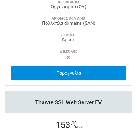
ΠΙΣΤΟΠΟΙΗΣΗ
Οργανισμού (OV)
ΑΡΙΘΜΟΣ DOMAINS
Πολλαπλά domains (SAN)
ΕΚΔΟΣΗ
Άμεση
WILDCARD
Παραγγελία
Thawte SSL Web Server EV
153
,00
€/έτος