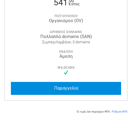
541
,00
€/έτος
ΠΙΣΤΟΠΟΙΗΣΗ
Οργανισμού (OV)
ΑΡΙΘΜΟΣ DOMAINS
Πολλαπλά domains (SAN)
Συμπεριλαμβάνει 3 domains
ΕΚΔΟΣΗ
Άμεση
WILDCARD
Παραγγελία
Οι τιμές δεν περιέχουν ΦΠΑ.
Ρύθμιση ΦΠΑ