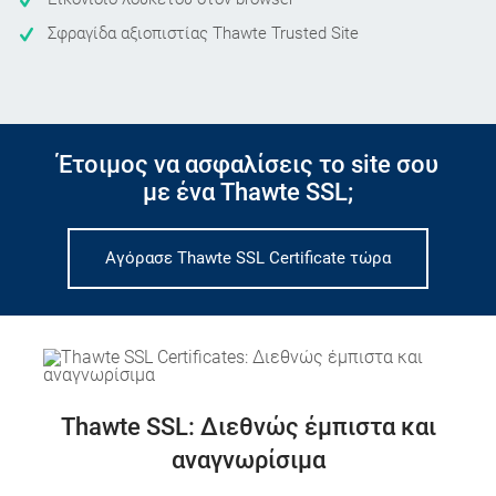
Σφραγίδα αξιοπιστίας Thawte Trusted Site
Έτοιμος να ασφαλίσεις το site σου
με ένα Thawte SSL;
Αγόρασε Thawte SSL Certificate τώρα
Thawte SSL: Διεθνώς έμπιστα και
αναγνωρίσιμα