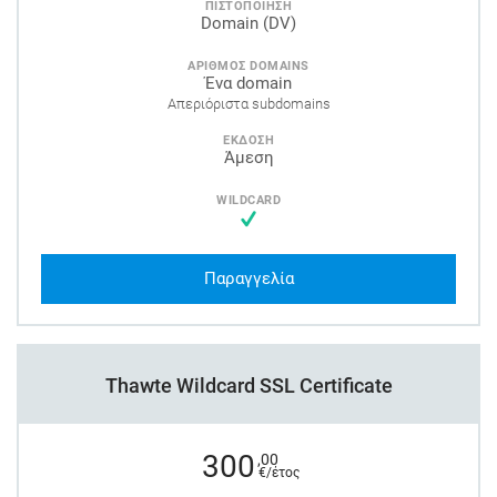
ΠΙΣΤΟΠΟΙΗΣΗ
Domain (DV)
ΑΡΙΘΜΟΣ DOMAINS
Ένα domain
Απεριόριστα subdomains
ΕΚΔΟΣΗ
Άμεση
WILDCARD
Παραγγελία
Thawte Wildcard SSL Certificate
300
,00
€/έτος