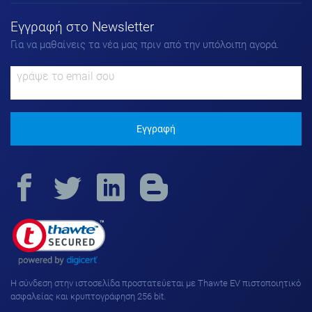
Εγγραφή στο Νewsletter
Για να μαθαίνεις τα νέα μας πριν από την υπόλοιπη αγορά.
Εγγραφή
H σύνδεση στην ιστοσελίδα προστατεύεται με Thawte EV πιστοποιητικό
ασφαλείας και κρυπτογράφηση 256 bit.