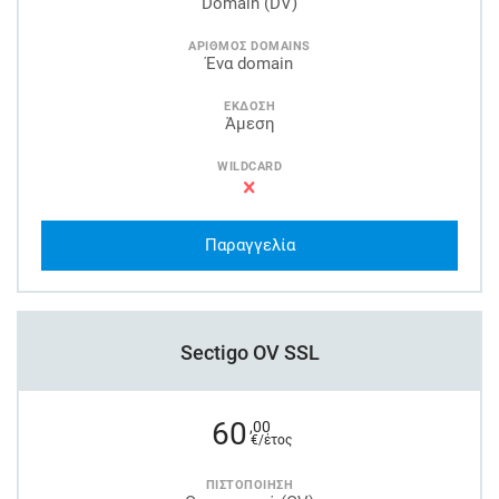
Domain (DV)
ΑΡΙΘΜΟΣ DOMAINS
Ένα domain
ΕΚΔΟΣΗ
Άμεση
WILDCARD
Παραγγελία
Sectigo OV SSL
60
,00
€/έτος
ΠΙΣΤΟΠΟΙΗΣΗ