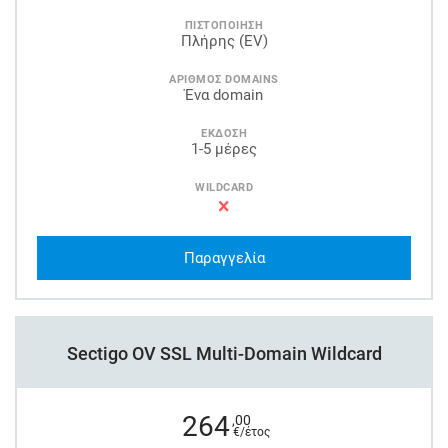
ΠΙΣΤΟΠΟΙΗΣΗ
Πλήρης (EV)
ΑΡΙΘΜΟΣ DOMAINS
Ένα domain
ΕΚΔΟΣΗ
1-5 μέρες
WILDCARD
Παραγγελία
Sectigo OV SSL Multi-Domain Wildcard
264
,00
€/έτος