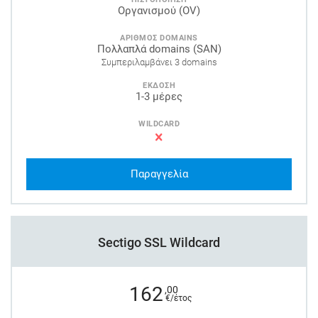
Οργανισμού (OV)
ΑΡΙΘΜΟΣ DOMAINS
Πολλαπλά domains (SAN)
Συμπεριλαμβάνει 3 domains
ΕΚΔΟΣΗ
1-3 μέρες
WILDCARD
Παραγγελία
Sectigo SSL Wildcard
162
,00
€/έτος