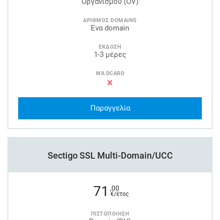
Οργανισμού (OV)
ΑΡΙΘΜΟΣ DOMAINS
Ένα domain
ΕΚΔΟΣΗ
1-3 μέρες
WILDCARD
Παραγγελία
Sectigo SSL Multi-Domain/UCC
71
,00
€/έτος
ΠΙΣΤΟΠΟΙΗΣΗ