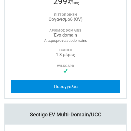
299
€/έτος
ΠΙΣΤΟΠΟΙΗΣΗ
Οργανισμού (OV)
ΑΡΙΘΜΟΣ DOMAINS
Ένα domain
Απεριόριστα subdomains
ΕΚΔΟΣΗ
1-3 μέρες
WILDCARD
Παραγγελία
Sectigo EV Multi-Domain/UCC