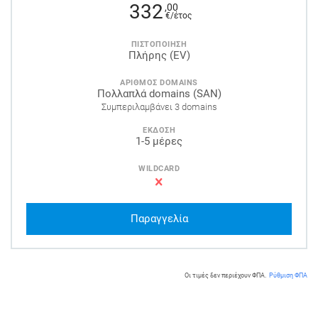
332
,00
€/έτος
ΠΙΣΤΟΠΟΙΗΣΗ
Πλήρης (EV)
ΑΡΙΘΜΟΣ DOMAINS
Πολλαπλά domains (SAN)
Συμπεριλαμβάνει 3 domains
ΕΚΔΟΣΗ
1-5 μέρες
WILDCARD
Παραγγελία
Οι τιμές δεν περιέχουν ΦΠΑ.
Ρύθμιση ΦΠΑ