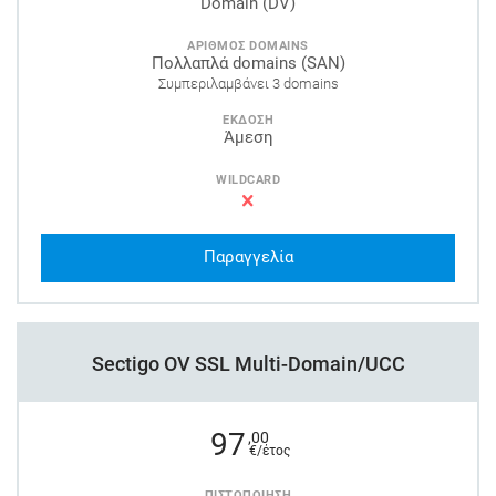
Domain (DV)
ΑΡΙΘΜΟΣ DOMAINS
Πολλαπλά domains (SAN)
Συμπεριλαμβάνει 3 domains
ΕΚΔΟΣΗ
Άμεση
WILDCARD
Παραγγελία
Sectigo OV SSL Multi-Domain/UCC
97
,00
€/έτος
ΠΙΣΤΟΠΟΙΗΣΗ