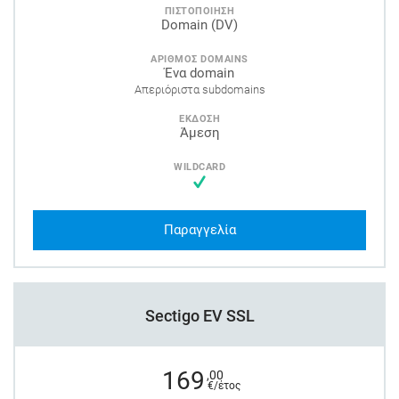
ΠΙΣΤΟΠΟΙΗΣΗ
Domain (DV)
ΑΡΙΘΜΟΣ DOMAINS
Ένα domain
Απεριόριστα subdomains
ΕΚΔΟΣΗ
Άμεση
WILDCARD
Παραγγελία
Sectigo EV SSL
169
,00
€/έτος