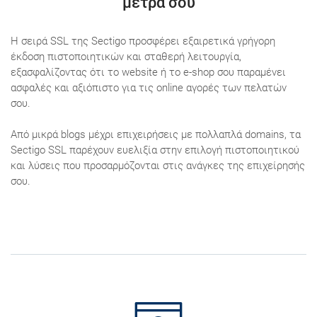
μέτρα σου
Η σειρά SSL της Sectigo προσφέρει εξαιρετικά γρήγορη
έκδοση πιστοποιητικών και σταθερή λειτουργία,
εξασφαλίζοντας ότι το website ή το e-shop σου παραμένει
ασφαλές και αξιόπιστο για τις online αγορές των πελατών
σου.
Από μικρά blogs μέχρι επιχειρήσεις με πολλαπλά domains, τα
Sectigo SSL παρέχουν ευελιξία στην επιλογή πιστοποιητικού
και λύσεις που προσαρμόζονται στις ανάγκες της επιχείρησής
σου.