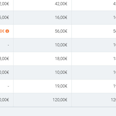
2,00
€
42,00
€
4
6,00
€
16,00
€
1
0
€
56,00
€
5
-
10,00
€
1
8,00
€
18,00
€
1
0,00
€
10,00
€
1
-
19,00
€
1
0,00
€
120,00
€
12