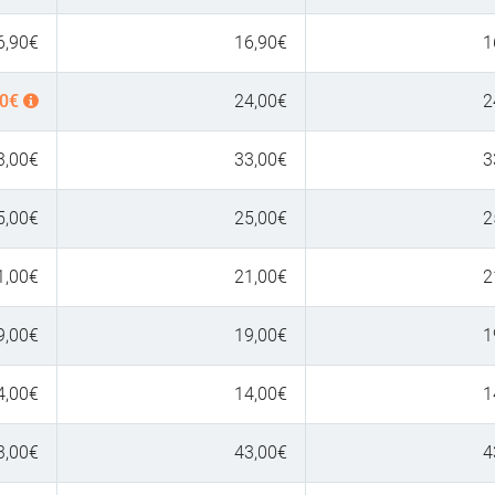
6,90
€
16,90
€
1
0
€
24,00
€
2
3,00
€
33,00
€
3
5,00
€
25,00
€
2
1,00
€
21,00
€
2
9,00
€
19,00
€
1
4,00
€
14,00
€
1
3,00
€
43,00
€
4