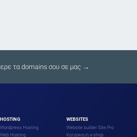
ρε τα domains σου σε μας →
HOSTING
WEBSITES
Wordpress Hosting
Website builder Site.Pro
Web Hosting
Kατασκευή e-shop