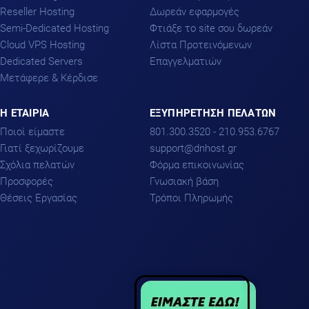
Reseller Hosting
Δωρεάν εφαρμογές
Semi-Dedicated Hosting
Φτιάξε το site σου δωρεάν
Cloud VPS Hosting
Λίστα Προτεινόμενων
Dedicated Servers
Επαγγελματιών
Μετάφερε & Κέρδισε
H ΕΤΑΙΡΙΑ
ΕΞΥΠΗΡΕΤΗΣΗ ΠΕΛΑΤΩΝ
Ποιοί είμαστε
801.300.3520 - 210.953.6767
Γιατί ξεχωρίζουμε
support
dnhost.gr
Σχόλια πελατών
Φόρμα επικοινωνίας
Προσφορές
Γνωσιακή βάση
Θέσεις Εργασίας
Τρόποι Πληρωμής