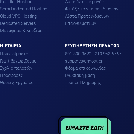
Reseller Hosting
Δωρεάν εφαρμογές
Semi-Dedicated Hosting
Φτιάξε το site σου δωρεάν
Cloud VPS Hosting
Λίστα Προτεινόμενων
Dedicated Servers
Επαγγελματιών
Μετάφερε & Κέρδισε
H ΕΤΑΙΡΙΑ
ΕΞΥΠΗΡΕΤΗΣΗ ΠΕΛΑΤΩΝ
Ποιοί είμαστε
801.300.3520 - 210.953.6767
Γιατί ξεχωρίζουμε
support
dnhost.gr
Σχόλια πελατών
Φόρμα επικοινωνίας
Προσφορές
Γνωσιακή βάση
Θέσεις Εργασίας
Τρόποι Πληρωμής