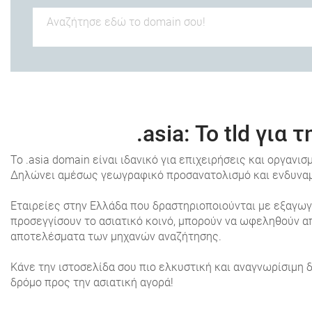
.asia
: Το tld για 
Το .asia domain είναι ιδανικό για επιχειρήσεις και οργαν
Δηλώνει αμέσως γεωγραφικό προσανατολισμό και ενδυναμώ
Εταιρείες στην Ελλάδα που δραστηριοποιούνται με εξαγωγέ
προσεγγίσουν το ασιατικό κοινό, μπορούν να ωφεληθούν απ
αποτελέσματα των μηχανών αναζήτησης.
Κάνε την ιστοσελίδα σου πιο ελκυστική και αναγνωρίσιμη 
δρόμο προς την ασιατική αγορά!