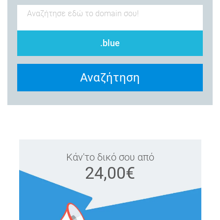
.blue
Αναζήτηση
Κάν'το δικό σου από
24,00€