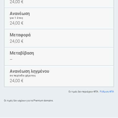
24,00
€
Ανανέωση
για 1 έτος
24,00
€
Μεταφορά
24,00
€
Μεταβίβαση
–
Ανανέωση ληγμένου
σε περίοδο χάριτος
24,00
€
Οι τιμές δεν περιέχουν ΦΠΑ.
Ρύθμιση ΦΠΑ
Oι τιμές δεν ισχύουν για τα Premium domains.