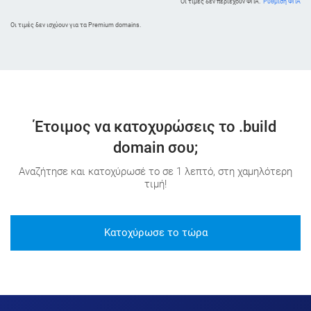
Οι τιμές δεν περιέχουν ΦΠΑ.
Ρύθμιση ΦΠΑ
Oι τιμές δεν ισχύουν για τα Premium domains.
Έτοιμος να κατοχυρώσεις το .build
domain σου;
Αναζήτησε και κατοχύρωσέ το σε 1 λεπτό, στη χαμηλότερη
τιμή!
Κατοχύρωσε το τώρα