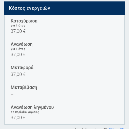
Κόστος ενεργειών
Κατοχύρωση
για 1 έτος
37,00
€
Ανανέωση
για 1 έτος
37,00
€
Μεταφορά
37,00
€
Μεταβίβαση
–
Ανανέωση ληγμένου
σε περίοδο χάριτος
37,00
€