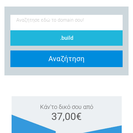
.build
Αναζήτηση
Κάν'το δικό σου από
37,00€