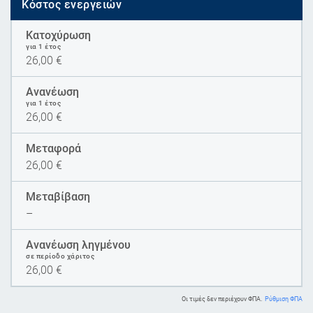
Κόστος ενεργειών
Κατοχύρωση
για 1 έτος
26,00
€
Ανανέωση
για 1 έτος
26,00
€
Μεταφορά
26,00
€
Μεταβίβαση
–
Ανανέωση ληγμένου
σε περίοδο χάριτος
26,00
€
Οι τιμές δεν περιέχουν ΦΠΑ.
Ρύθμιση ΦΠΑ