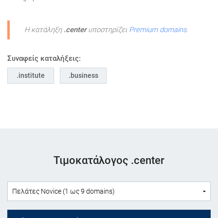
Η κατάληξη
.center
υποστηρίζει
Premium domains
.
Συναφείς καταλήξεις:
institute
business
Τιμοκατάλογος .center