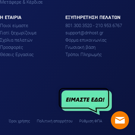
Μετάφερε & Κέρδισε
H ΕΤΑΙΡΙΑ
ΕΞΥΠΗΡΕΤΗΣΗ ΠΕΛΑΤΩΝ
Ποιοί είμαστε
801.300.3520 - 210.953.6767
Γιατί ξεχωρίζουμε
support
dnhost.gr
Σχόλια πελατών
Φόρμα επικοινωνίας
Προσφορές
Γνωσιακή βάση
Θέσεις Εργασίας
Τρόποι Πληρωμής
Όροι χρήσης
Πολιτική απορρήτου
Ρύθμιση ΦΠΑ