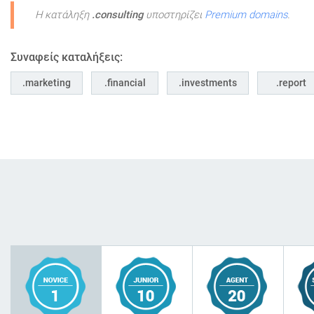
Η κατάληξη
.consulting
υποστηρίζει
Premium domains
.
Συναφείς καταλήξεις:
marketing
financial
investments
report