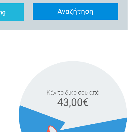
Αναζήτηση
ng
Κάν'το δικό σου από
43,00€