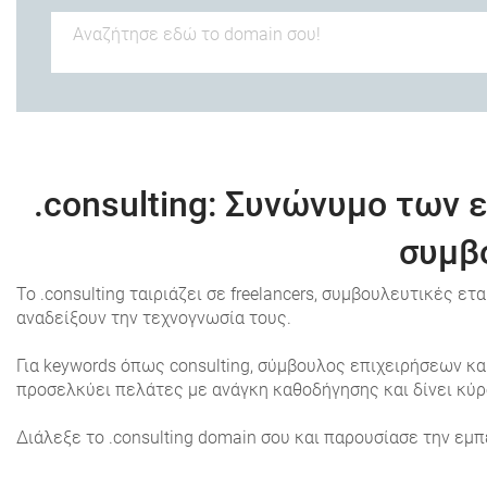
.consulting
: Συνώνυμο των 
συμβ
Το .consulting ταιριάζει σε freelancers, συμβουλευτικές ε
αναδείξουν την τεχνογνωσία τους.
Για keywords όπως consulting, σύμβουλος επιχειρήσεων κα
προσελκύει πελάτες με ανάγκη καθοδήγησης και δίνει κύρο
Διάλεξε το .consulting domain σου και παρουσίασε την εμ