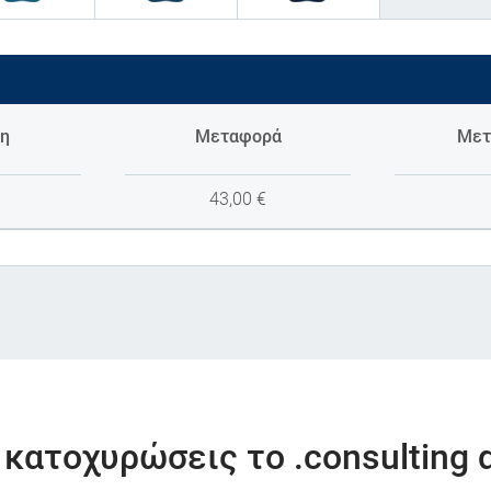
η
Μεταφορά
Μετ
43,00
€
 κατοχυρώσεις το .consulting 