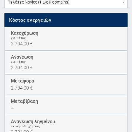
Κόστος ενεργειών
Κατοχύρωση
για 1 έτος
2.704,00
€
Ανανέωση
για 1 έτος
2.704,00
€
Μεταφορά
2.704,00
€
Μεταβίβαση
–
Ανανέωση ληγμένου
σε περίοδο χάριτος