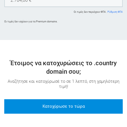
2.704,00
€
Οι τιμές δεν περιέχουν ΦΠΑ.
Ρύθμιση ΦΠΑ
Oι τιμές δεν ισχύουν για τα Premium domains.
Έτοιμος να κατοχυρώσεις το .country
domain σου;
Αναζήτησε και κατοχύρωσέ το σε 1 λεπτό, στη χαμηλότερη
τιμή!
Κατοχύρωσε το τώρα