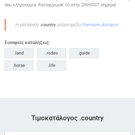
σου κληρονομιά. Κατοχύρωσέ το στην DNHOST σήμερα!
Η κατάληξη
.country
υποστηρίζει
Premium domains
.
Συναφείς καταλήξεις:
land
rodeo
guide
horse
life
Τιμοκατάλογος .country