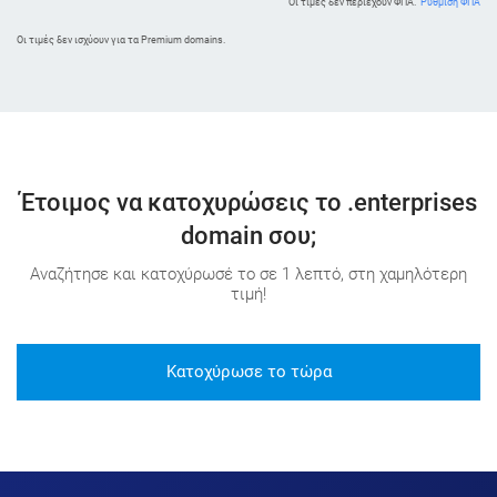
Οι τιμές δεν περιέχουν ΦΠΑ.
Ρύθμιση ΦΠΑ
Oι τιμές δεν ισχύουν για τα Premium domains.
Έτοιμος να κατοχυρώσεις το .enterprises
domain σου;
Αναζήτησε και κατοχύρωσέ το σε 1 λεπτό, στη χαμηλότερη
τιμή!
Κατοχύρωσε το τώρα