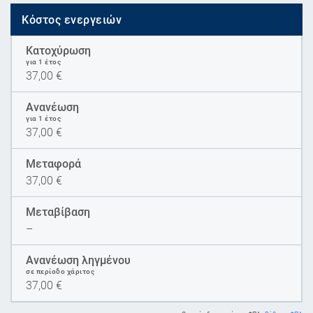
Κόστος ενεργειών
Κατοχύρωση
για 1 έτος
37,00
€
Ανανέωση
για 1 έτος
37,00
€
Μεταφορά
37,00
€
Μεταβίβαση
–
Ανανέωση ληγμένου
σε περίοδο χάριτος
37,00
€