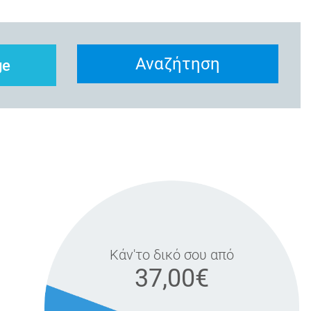
Αναζήτηση
ge
Κάν'το δικό σου από
37,00€