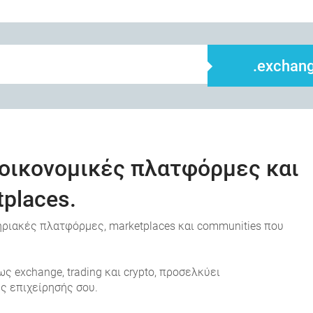
.exchan
α οικονομικές πλατφόρμες και
places.
στηριακές πλατφόρμες, marketplaces και communities που
ς exchange, trading και crypto, προσελκύει
ς επιχείρησής σου.