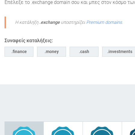
Επέλεξε το .exchange domain σου και μπες στον κόσμο τ
Η κατάληξη
.exchange
υποστηρίζει
Premium domains
.
Συναφείς καταλήξεις:
finance
money
cash
investments