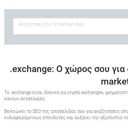
.exchange
: Ο χώρος σου γι
market
Το .exchange είναι ιδανικό για crypto exchanges, χρηματι
κάνουν ανταλλαγές.
Βελτιώνει το SEO της ιστοσελίδας σου για αναζητήσεις όπω
ενδιαφερόμενους επενδυτές και αυξάνει την αξιοπιστία τη