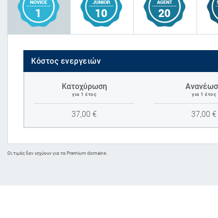
Κόστος ενεργειών
Κατοχύρωση
Ανανέωσ
για 1 έτος
για 1 έτος
37,00
€
37,00
€
Oι τιμές δεν ισχύουν για τα Premium domains.