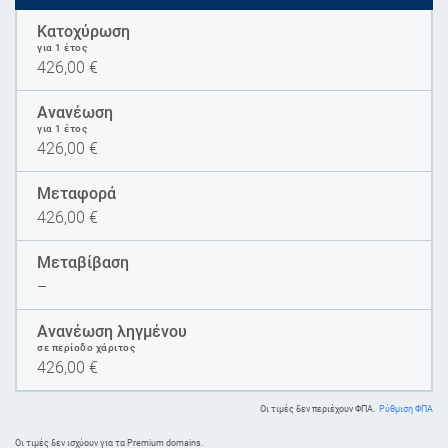
Κατοχύρωση
για 1 έτος
426,00
€
Ανανέωση
για 1 έτος
426,00
€
Μεταφορά
426,00
€
Μεταβίβαση
–
Ανανέωση ληγμένου
σε περίοδο χάριτος
426,00
€
Οι τιμές δεν περιέχουν ΦΠΑ.
Ρύθμιση ΦΠΑ
Oι τιμές δεν ισχύουν για τα Premium domains.