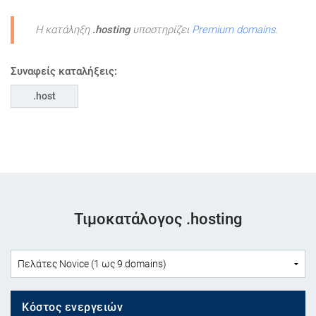
Η κατάληξη
.hosting
υποστηρίζει
Premium domains
.
Συναφείς καταλήξεις:
host
Τιμοκατάλογος .hosting
Κόστος ενεργειών