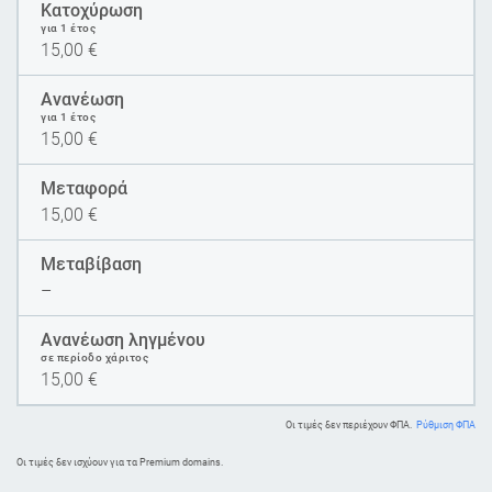
Κατοχύρωση
για 1 έτος
15,00
€
Ανανέωση
για 1 έτος
15,00
€
Μεταφορά
15,00
€
Μεταβίβαση
–
Ανανέωση ληγμένου
σε περίοδο χάριτος
15,00
€
Οι τιμές δεν περιέχουν ΦΠΑ.
Ρύθμιση ΦΠΑ
Oι τιμές δεν ισχύουν για τα Premium domains.