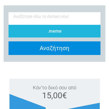
.meme
Αναζήτηση
Κάν'το δικό σου από
15,00€