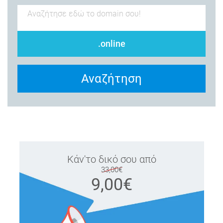
.online
Αναζήτηση
Κάν'το δικό σου από
33,00€
9,00€