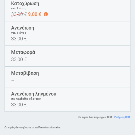
Κατοχύρωση
για 1 έτος
33,00
€
9,00
€
Ανανέωση
για 1 έτος
33,00
€
Μεταφορά
33,00
€
Μεταβίβαση
–
Ανανέωση ληγμένου
σε περίοδο χάριτος
33,00
€
Οι τιμές δεν περιέχουν ΦΠΑ.
Ρύθμιση ΦΠΑ
Oι τιμές δεν ισχύουν για τα Premium domains.