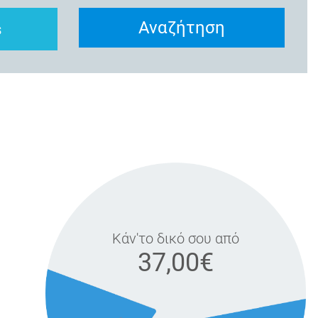
Αναζήτηση
s
Κάν'το δικό σου από
37,00€