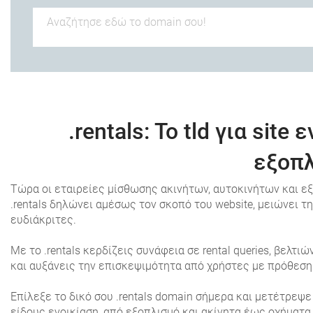
.rentals
: To tld για sit
εξοπλ
Τώρα οι εταιρείες μίσθωσης ακινήτων, αυτοκινήτων και εξ
.rentals δηλώνει αμέσως τον σκοπό του website, μειώνει 
ευδιάκριτες.
Με το .rentals κερδίζεις συνάφεια σε rental queries, βελ
και αυξάνεις την επισκεψιμότητα από χρήστες με πρόθεση
Επίλεξε το δικό σου .rentals domain σήμερα και μετέτρεψ
είδους ενοικίαση, από εξοπλισμό και ακίνητα έως οχήματα