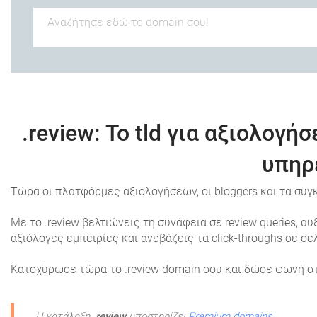
.review
: Το tld για αξιολογή
υπηρ
Τώρα οι πλατφόρμες αξιολογήσεων, οι bloggers και τα συγκρ
Με το .review βελτιώνεις τη συνάφεια σε review queries, 
αξιόλογες εμπειρίες και ανεβάζεις τα click-throughs σε σ
Κατοχύρωσε τώρα το .review domain σου και δώσε φωνή στι
Η κατάληξη
.review
υποστηρίζει
Premium domains
.