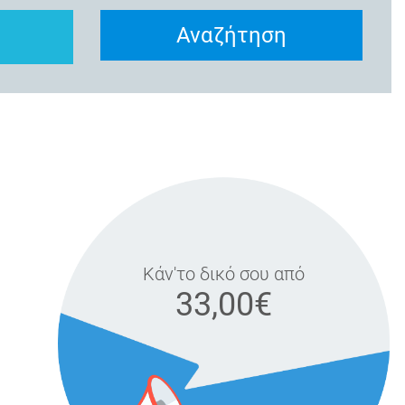
Αναζήτηση
w
Κάν'το δικό σου από
33,00€