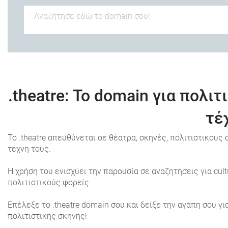
.theatre
: Το domain για πολι
τέ
Το .theatre απευθύνεται σε θέατρα, σκηνές, πολιτιστικού
τέχνη τους.
Η χρήση του ενισχύει την παρουσία σε αναζητήσεις για cult
πολιτιστικούς φορείς.
Επέλεξε το .theatre domain σου και δείξε την αγάπη σου γι
πολιτιστικής σκηνής!