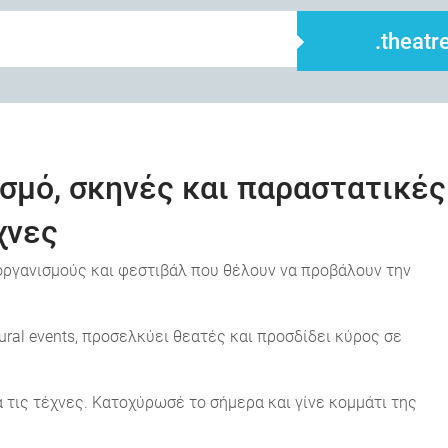
.theatr
τισμό, σκηνές και παραστατικές
χνες
ς οργανισμούς και φεστιβάλ που θέλουν να προβάλουν την
ural events, προσελκύει θεατές και προσδίδει κύρος σε
α τις τέχνες. Κατοχύρωσέ το σήμερα και γίνε κομμάτι της