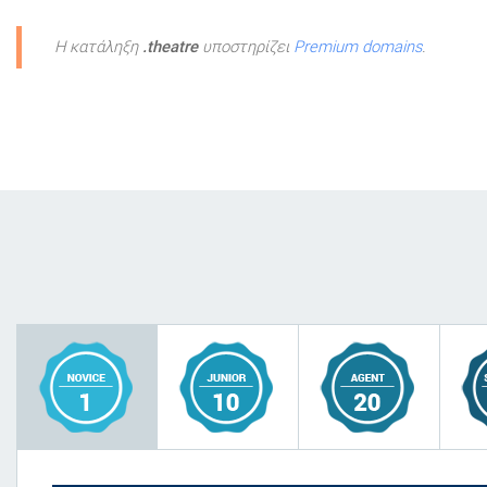
Η κατάληξη
.theatre
υποστηρίζει
Premium domains
.