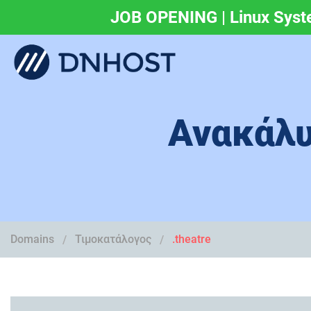
JOB OPENING | Linux Syst
.eu & .ευ domains 
Ανακάλυ
Domains
Τιμοκατάλογος
.theatre