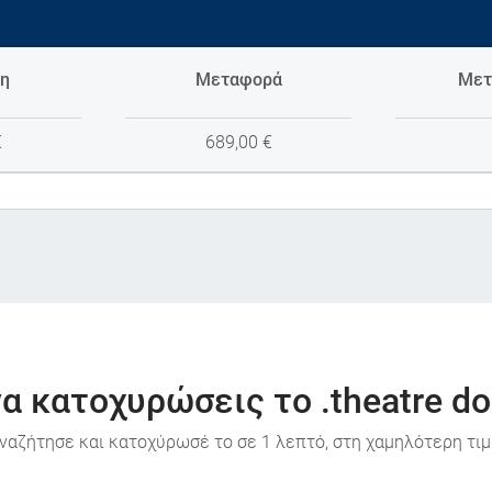
η
Μεταφορά
Μετ
€
689,00
€
α κατοχυρώσεις το .theatre d
ναζήτησε και κατοχύρωσέ το σε 1 λεπτό, στη χαμηλότερη τιμ