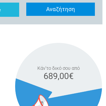
Αναζήτηση
e
Κάν'το δικό σου από
689,00€