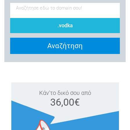
.vodka
Αναζήτηση
Κάν'το δικό σου από
36,00€