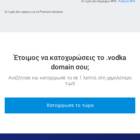
Οι τιμές δεν περιέχουν ΦΠΑ.
Ρύθμιση ΦΠΑ
Oι τιμές δεν ισχύουν για τα Premium domains.
Έτοιμος να κατοχυρώσεις το .vodka
domain σου;
Αναζήτησε και κατοχύρωσέ το σε 1 λεπτό, στη χαμηλότερη
τιμή!
Κατοχύρωσε το τώρα