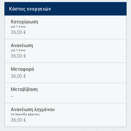
Κόστος ενεργειών
Κατοχύρωση
για 1 έτος
36,00
€
Ανανέωση
για 1 έτος
36,00
€
Μεταφορά
36,00
€
Μεταβίβαση
–
Ανανέωση ληγμένου
σε περίοδο χάριτος
36,00
€