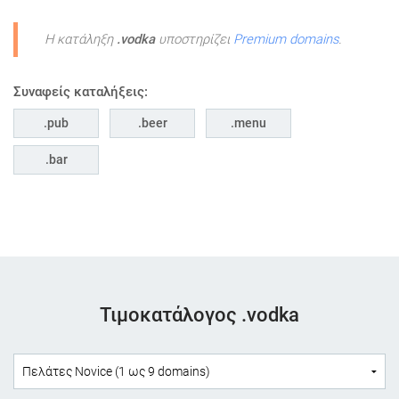
Η κατάληξη
.vodka
υποστηρίζει
Premium domains
.
Συναφείς καταλήξεις:
pub
beer
menu
bar
Τιμοκατάλογος .vodka