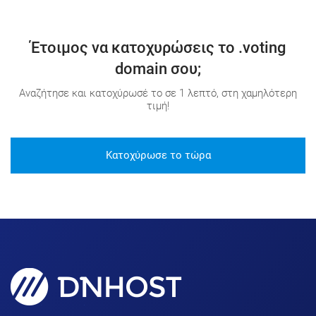
Έτοιμος να κατοχυρώσεις το .voting
domain σου;
Αναζήτησε και κατοχύρωσέ το σε 1 λεπτό, στη χαμηλότερη
τιμή!
Κατοχύρωσε το τώρα
Domains, Hosting & SSL για