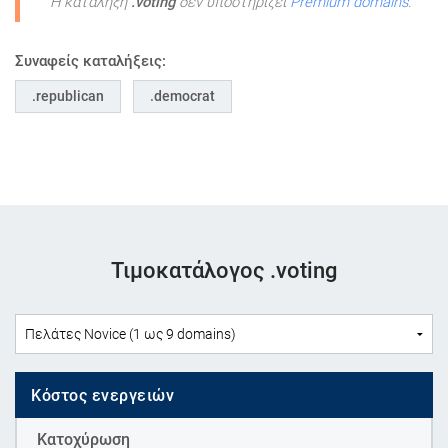
Η κατάληξη
.voting
δεν υποστηρίζει
Premium domains
.
Συναφείς καταλήξεις:
republican
democrat
Τιμοκατάλογος .voting
Κόστος ενεργειών
Κατοχύρωση