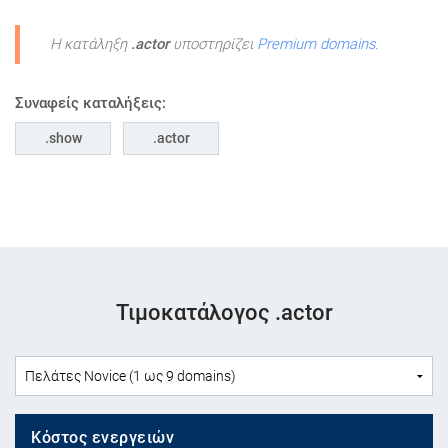
Η κατάληξη
.actor
υποστηρίζει
Premium domains
.
Συναφείς καταλήξεις:
show
actor
Τιμοκατάλογος .actor
Κόστος ενεργειών