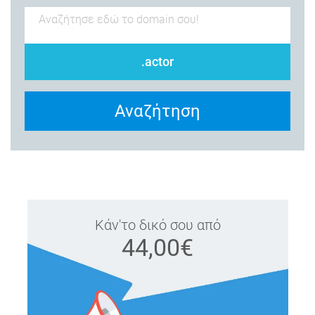
.actor
Αναζήτηση
Κάν'το δικό σου από
44,00€