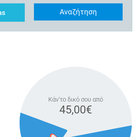
Αναζήτηση
as
Κάν'το δικό σου από
45,00€