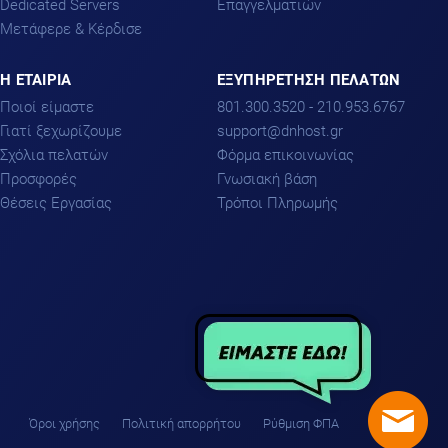
Dedicated Servers
Επαγγελματιών
Μετάφερε & Κέρδισε
H ΕΤΑΙΡΙΑ
ΕΞΥΠΗΡΕΤΗΣΗ ΠΕΛΑΤΩΝ
Ποιοί είμαστε
801.300.3520 - 210.953.6767
Γιατί ξεχωρίζουμε
support
dnhost.gr
Σχόλια πελατών
Φόρμα επικοινωνίας
Προσφορές
Γνωσιακή βάση
Θέσεις Εργασίας
Τρόποι Πληρωμής
Όροι χρήσης
Πολιτική απορρήτου
Ρύθμιση ΦΠΑ