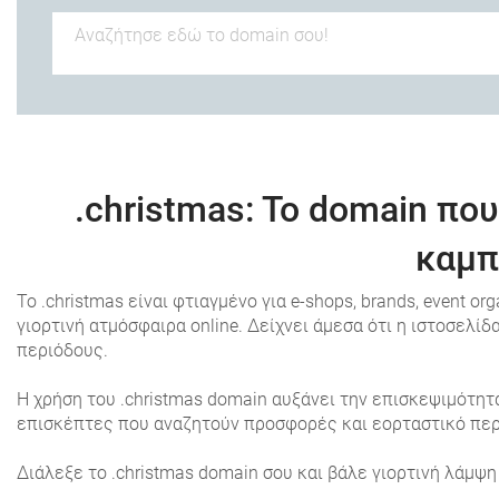
.christmas
: To domain που
καμπ
Το .christmas είναι φτιαγμένο για e-shops, brands, event o
γιορτινή ατμόσφαιρα online. Δείχνει άμεσα ότι η ιστοσελίδ
περιόδους.
Η χρήση του .christmas domain αυξάνει την επισκεψιμότη
επισκέπτες που αναζητούν προσφορές και εορταστικό περ
Διάλεξε το .christmas domain σου και βάλε γιορτινή λάμψ