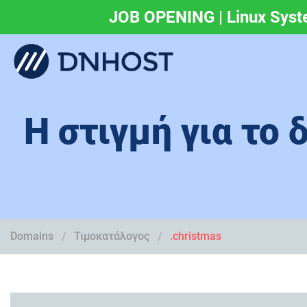
JOB OPENING | Linux Syst
.eu & .ευ domains 
Η στιγμή για το 
Domains
Τιμοκατάλογος
.christmas