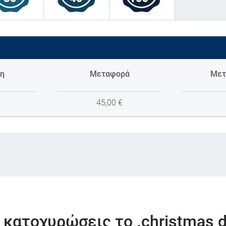
η
Μεταφορά
Μετ
45,00
€
 κατοχυρώσεις το .christmas 