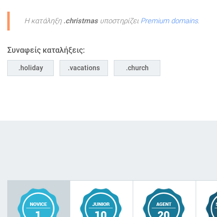
Η κατάληξη
.christmas
υποστηρίζει
Premium domains
.
Συναφείς καταλήξεις:
holiday
vacations
church