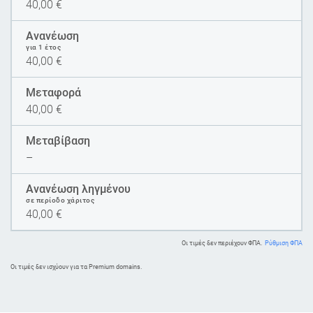
40,00
€
Ανανέωση
για 1 έτος
40,00
€
Μεταφορά
40,00
€
Μεταβίβαση
–
Ανανέωση ληγμένου
σε περίοδο χάριτος
40,00
€
Οι τιμές δεν περιέχουν ΦΠΑ.
Ρύθμιση ΦΠΑ
Oι τιμές δεν ισχύουν για τα Premium domains.