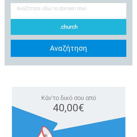
.church
Αναζήτηση
Κάν'το δικό σου από
40,00€