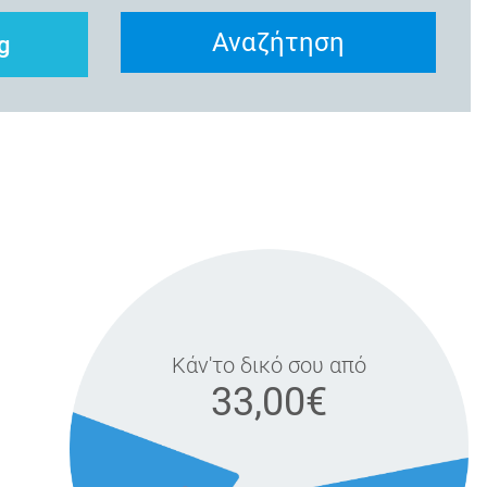
Αναζήτηση
g
Κάν'το δικό σου από
33,00€