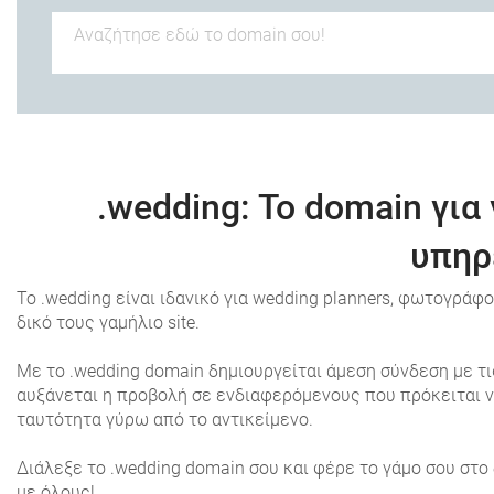
.wedding
: Το domain γι
υπηρ
Το .wedding είναι ιδανικό για wedding planners, φωτογράφ
δικό τους γαμήλιο site.
Με το .wedding domain δημιουργείται άμεση σύνδεση με τι
αυξάνεται η προβολή σε ενδιαφερόμενους που πρόκειται να
ταυτότητα γύρω από το αντικείμενο.
Διάλεξε το .wedding domain σου και φέρε το γάμο σου στο
με όλους!