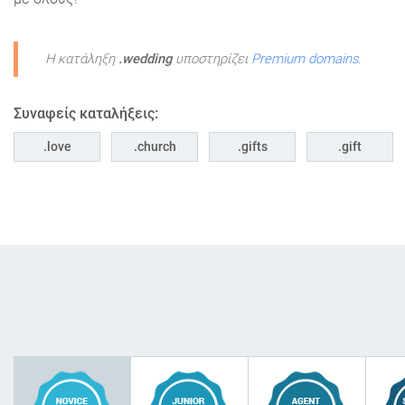
Η κατάληξη
.wedding
υποστηρίζει
Premium domains
.
Συναφείς καταλήξεις:
love
church
gifts
gift