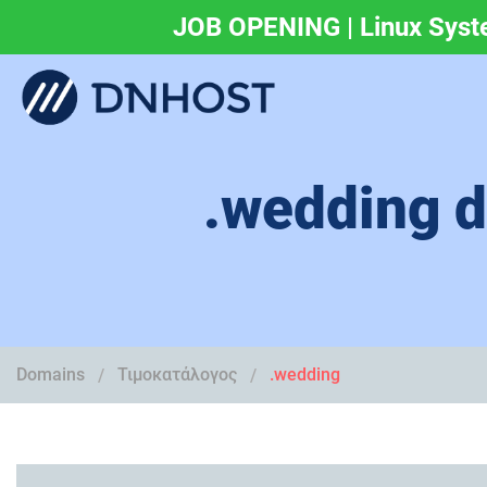
JOB OPENING | Linux Syst
.eu & .ευ domains 
.wedding d
Domains
Τιμοκατάλογος
.wedding