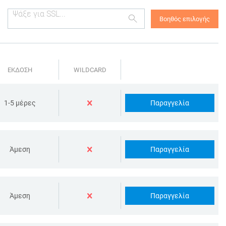
Βοηθός επιλογής
ΕΚΔΟΣΗ
WILDCARD
Παραγγελία
1-5 μέρες
Παραγγελία
Άμεση
Παραγγελία
Άμεση