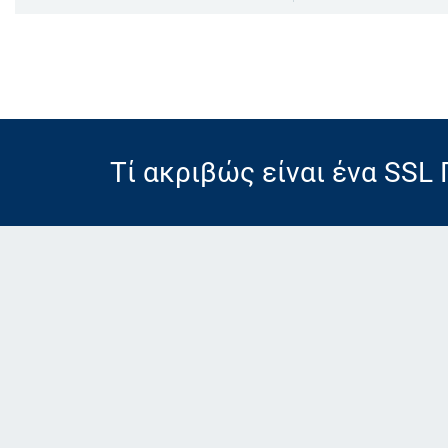
Τί ακριβώς είναι ένα SSL 