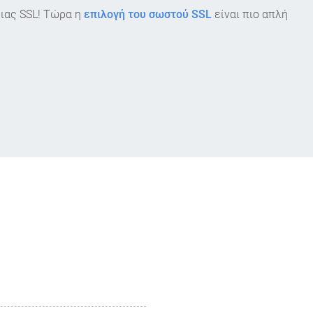
ειας SSL! Τώρα η
επιλογή του σωστού SSL
είναι πιο απλή