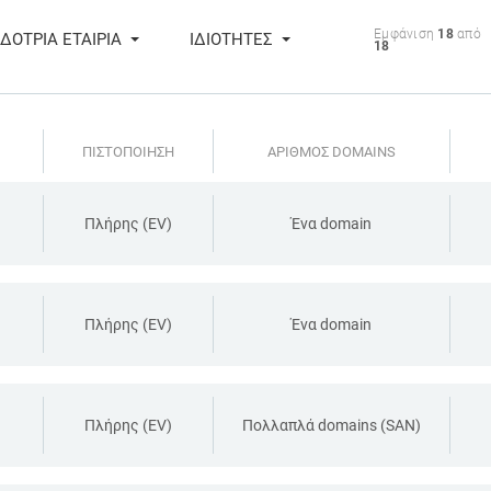
Εμφάνιση
18
από
ΔΟΤΡΙΑ ΕΤΑΙΡΙΑ
ΙΔΙΟΤΗΤΕΣ
18
ΠΙΣΤΟΠΟΙΗΣΗ
ΑΡΙΘΜΟΣ DOMAINS
Πλήρης (EV)
Ένα domain
Πλήρης (EV)
Ένα domain
Πλήρης (EV)
Πολλαπλά domains (SAN)