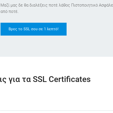
Μαζί μας δε θα διαλέξεις ποτέ λάθος Πιστοποιητικό Ασφάλ
από ποτέ.
Βρες το SSL σου σε 1 λεπτό!
 για τα SSL Certificates