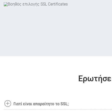
Eρωτήσεις
Γιατί είναι απαραίτητο το SSL;