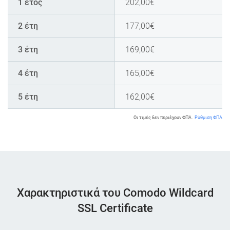
1 έτος
202,00
€
2 έτη
177,00
€
3 έτη
169,00
€
4 έτη
165,00
€
5 έτη
162,00
€
Οι τιμές δεν περιέχουν ΦΠΑ.
Ρύθμιση ΦΠΑ
Χαρακτηριστικά του Comodo Wildcard
SSL Certificate