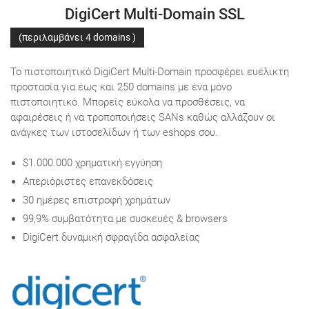
DigiCert Multi-Domain SSL
(περιλαμβάνει 4 domains )
Το πιστοποιητικό DigiCert Multi-Domain προσφέρει ευέλικτη
προστασία για έως και 250 domains με ένα μόνο
πιστοποιητικό. Μπορείς εύκολα να προσθέσεις, να
αφαιρέσεις ή να τροποποιήσεις SANs καθώς αλλάζουν οι
ανάγκες των ιστοσελίδων ή των eshops σου.
$1.000.000 χρηματική εγγύηση
Απεριόριστες επανεκδόσεις
30 ημέρες επιστροφή χρημάτων
99,9% συμβατότητα με συσκευές & browsers
DigiCert δυναμική σφραγίδα ασφαλείας