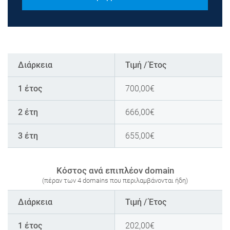
Διάρκεια
Τιμή / Έτος
1 έτος
700,00
€
2 έτη
666,00
€
3 έτη
655,00
€
Κόστος ανά επιπλέον domain
(πέραν των 4 domains που περιλαμβάνονται ήδη)
Διάρκεια
Τιμή / Έτος
1 έτος
202,00
€