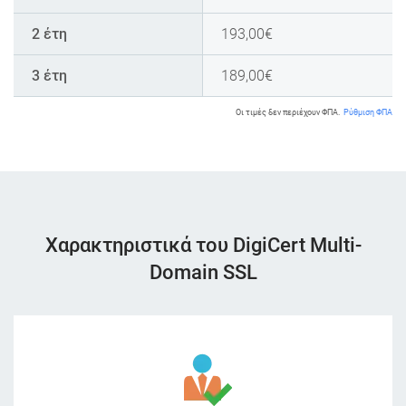
2 έτη
193,00
€
3 έτη
189,00
€
Οι τιμές δεν περιέχουν ΦΠΑ.
Ρύθμιση ΦΠΑ
Χαρακτηριστικά του DigiCert Multi-
Domain SSL