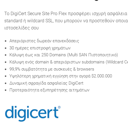
Το DigiCert Secure Site Pro Flex προσφέρει ισχυρή ασφάλε
standard ή wildcard SSL, που μπορούν να προστεθούν οποια
ιστοσελίδες σου
Aπεριόριστες δωρεάν επανεκδόσεις
30 ημέρες επιστροφή χρημάτων
Κάλυψη έως και 250 Domains (Multi SAN Πιστοποιητικό)
Κάλυψη ενός domain & απεριόριστων subdomains (Wildcard Cer
99,9% συμβατότητα με συσκευές & browsers
Υψηλότερη χρηματική εγγύηση στην αγορά $2.000.000
Δυναμική σφραγίδα ασφαλείας DigiCert
Προτεραιότητα εξυπηρέτησης αιτημάτων