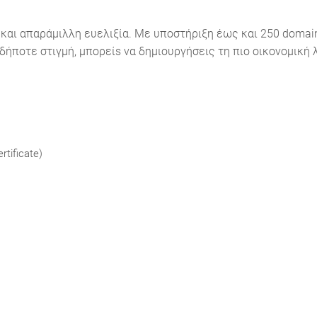
ια και απαράμιλλη ευελιξία. Με υποστήριξη έως και 250 domai
δήποτε στιγμή, μπορείs να δημιουργήσεις τη πιο οικονομική λ
tificate)