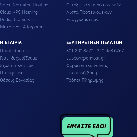
Semi-Dedicated Hosting
Φτιάξε το site σου δωρεάν
Cloud VPS Hosting
Λίστα Προτεινόμενων
Dedicated Servers
Επαγγελματιών
Μετάφερε & Κέρδισε
H ΕΤΑΙΡΙΑ
ΕΞΥΠΗΡΕΤΗΣΗ ΠΕΛΑΤΩΝ
Ποιοί είμαστε
801.300.3520 - 210.953.6767
Γιατί ξεχωρίζουμε
support
dnhost.gr
Σχόλια πελατών
Φόρμα επικοινωνίας
Προσφορές
Γνωσιακή βάση
Θέσεις Εργασίας
Τρόποι Πληρωμής