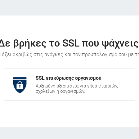
Δε βρήκες το SSL που ψάχνεις
ριάζει ακριβώς στις ανάγκες και τον προϋπολογισμό σου με τ
SSL επικύρωσης οργανισμού
Αυξημένη αξιοπιστία για sites εταιριών,
σχολείων ή οργανισμών.