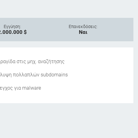
Εγγύηση:
Επανεκδόσεις:
2.000.000 $
Ναι
ραγίδα στις μηχ. αναζήτησης
λυψη πολλαπλών subdomains
εγχος για malware