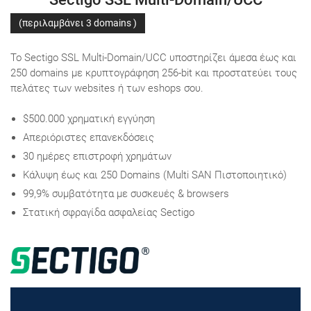
(περιλαμβάνει 3 domains )
Το Sectigo SSL Multi-Domain/UCC υποστηρίζει άμεσα έως και
250 domains με κρυπτογράφηση 256-bit και προστατεύει τους
πελάτες των websites ή των eshops σου.
$500.000 χρηματική εγγύηση
Aπεριόριστες επανεκδόσεις
30 ημέρες επιστροφή χρημάτων
Κάλυψη έως και 250 Domains (Multi SAN Πιστοποιητικό)
99,9% συμβατότητα με συσκευές & browsers
Στατική σφραγίδα ασφαλείας Sectigo