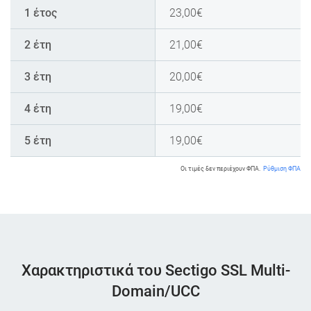
1 έτος
23,00
€
2 έτη
21,00
€
3 έτη
20,00
€
4 έτη
19,00
€
5 έτη
19,00
€
Οι τιμές δεν περιέχουν ΦΠΑ.
Ρύθμιση ΦΠΑ
Χαρακτηριστικά του Sectigo SSL Multi-
Domain/UCC