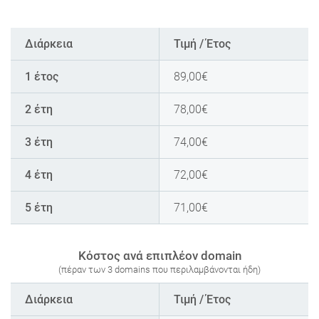
Διάρκεια
Τιμή / Έτος
1 έτος
89,00
€
2 έτη
78,00
€
3 έτη
74,00
€
4 έτη
72,00
€
5 έτη
71,00
€
Κόστος ανά επιπλέον domain
(πέραν των 3 domains που περιλαμβάνονται ήδη)
Διάρκεια
Τιμή / Έτος