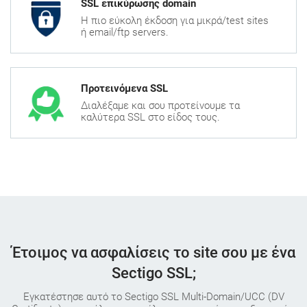
SSL επικύρωσης domain
H πιο εύκολη έκδοση για μικρά/test sites
ή email/ftp servers.
Προτεινόμενα SSL
Διαλέξαμε και σου προτείνουμε τα
καλύτερα SSL στο είδος τους.
Έτοιμος να ασφαλίσεις το site σου με ένα
Sectigo SSL;
Εγκατέστησε αυτό το Sectigo SSL Multi-Domain/UCC (DV