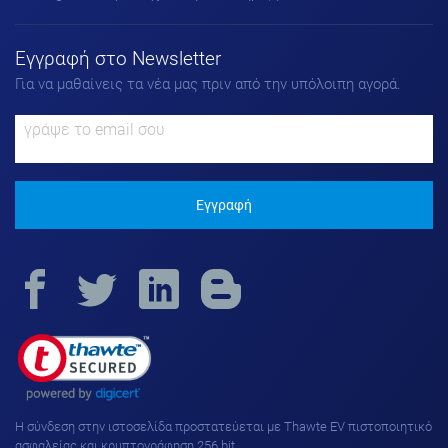
Εγγραφή στο Νewsletter
Για να μαθαίνεις τα νέα μας πριν από την υπόλοιπη αγορά.
Εγγραφή
H σύνδεση στην ιστοσελίδα προστατεύεται με Thawte EV πιστοποιητικό
ασφαλείας και κρυπτογράφηση 256 bit.