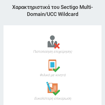
Χαρακτηριστικά του Sectigo Multi-
Domain/UCC Wildcard
Πιστοποίηση επιχείρησης
Φιλικό με κινητά
Ευκολότερη επικύρωση