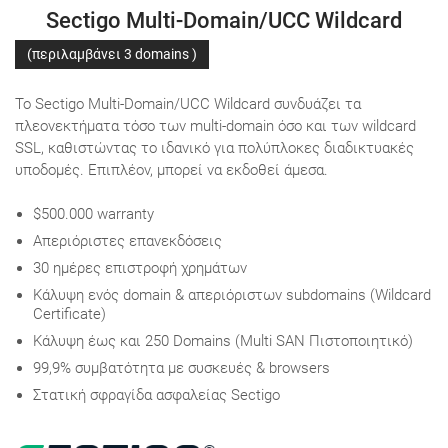
Sectigo Multi-Domain/UCC Wildcard
(περιλαμβάνει 3 domains )
Το Sectigo Multi-Domain/UCC Wildcard συνδυάζει τα
πλεονεκτήματα τόσο των multi-domain όσο και των wildcard
SSL, καθιστώντας το ιδανικό για πολύπλοκες διαδικτυακές
υποδομές. Επιπλέον, μπορεί να εκδοθεί άμεσα.
$500.000 warranty
Aπεριόριστες επανεκδόσεις
30 ημέρες επιστροφή χρημάτων
Κάλυψη ενός domain & απεριόριστων subdomains (Wildcard
Certificate)
Κάλυψη έως και 250 Domains (Multi SAN Πιστοποιητικό)
99,9% συμβατότητα με συσκευές & browsers
Στατική σφραγίδα ασφαλείας Sectigo