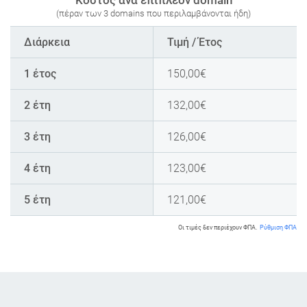
(πέραν των 3 domains που περιλαμβάνονται ήδη)
Διάρκεια
Τιμή / Έτος
1 έτος
150,00
€
2 έτη
132,00
€
3 έτη
126,00
€
4 έτη
123,00
€
5 έτη
121,00
€
Οι τιμές δεν περιέχουν ΦΠΑ.
Ρύθμιση ΦΠΑ