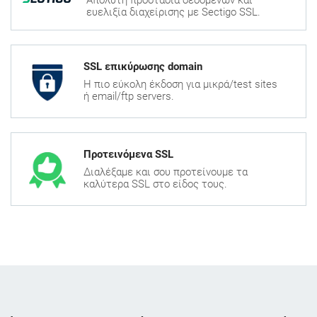
Απόλυτη προστασία δεδομένων και
ευελιξία διαχείρισης με Sectigo SSL.
SSL επικύρωσης domain
H πιο εύκολη έκδοση για μικρά/test sites
ή email/ftp servers.
Προτεινόμενα SSL
Διαλέξαμε και σου προτείνουμε τα
καλύτερα SSL στο είδος τους.