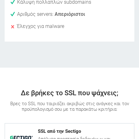
Κάλυψη πολλαπλών subdomains
Αριθμός servers:
Απεριόριστοι
Έλεγχος για malware
Δε βρήκες το SSL που ψάχνεις;
Βρες το SSL που ταιριάζει ακριβώς στις ανάγκες και τον
προϋπολογισμό σου με τα παρακάτω κριτήρια:
SSL από την Sectigo