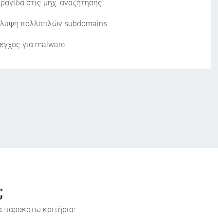
ραγίδα στις μηχ. αναζήτησης
λυψη πολλαπλών subdomains
εγχος για malware
;
α παρακάτω κριτήρια: