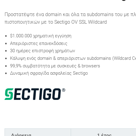
Προστατέψτε ένα domain και όλα τα subdomains του με πλ
πιστοποιητικών με το Sectigo OV SSL Wildcard
$1.000.000 χρηματική εγγύηση
Απεριόριστες επανεκδόσεις
30 ημέρες επιστροφή χρημάτων
Κάλυψη ενός domain & απεριόριστων subdomains (Wildcard Cer
99,9% συμβατότητα με συσκευές & browsers
Δυναμική σφραγίδα ασφαλείας Sectigo
Διάρκεια
1 έτος