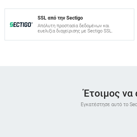
SSL από την Sectigo
Απόλυτη προστασία δεδομένων και
ευελιξία διαχείρισης με Sectigo SSL.
Έτοιμος να 
Εγκατέστησε αυτό το Sect