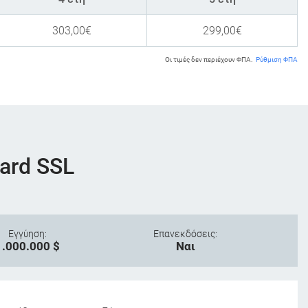
303,00
€
299,00
€
Οι τιμές δεν περιέχουν ΦΠΑ.
Ρύθμιση ΦΠΑ
ard SSL
Εγγύηση:
Επανεκδόσεις:
1.000.000 $
Ναι