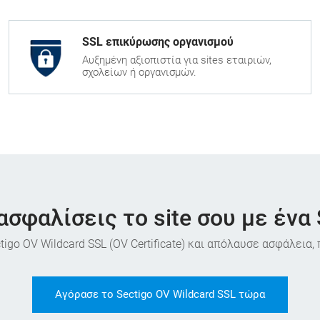
SSL επικύρωσης οργανισμού
Αυξημένη αξιοπιστία για sites εταιριών,
σχολείων ή οργανισμών.
ασφαλίσεις το site σου με ένα 
igo OV Wildcard SSL (OV Certificate) και απόλαυσε ασφάλεια, 
Αγόρασε το Sectigo OV Wildcard SSL τώρα