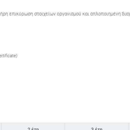
ήρη επικύρωση στοιχείων οργανισμού και απλοποιημένη δια
tificate)
2 έτη
3 έτη