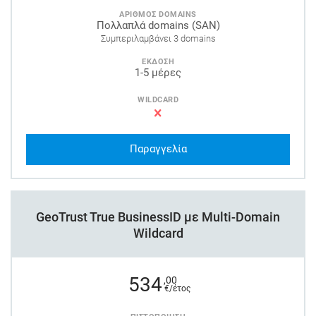
ΑΡΙΘΜΟΣ DOMAINS
Πολλαπλά domains (SAN)
Συμπεριλαμβάνει 3 domains
ΕΚΔΟΣΗ
1-5 μέρες
WILDCARD
Παραγγελία
GeoTrust True BusinessID με Multi-Domain
Wildcard
534
,00
€/έτος