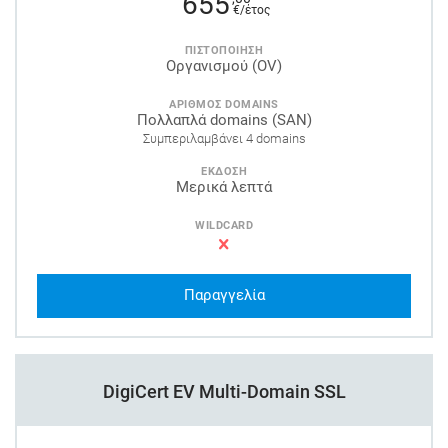
655
€/έτος
ΠΙΣΤΟΠΟΙΗΣΗ
Οργανισμού (OV)
ΑΡΙΘΜΟΣ DOMAINS
Πολλαπλά domains (SAN)
Συμπεριλαμβάνει 4 domains
ΕΚΔΟΣΗ
Μερικά λεπτά
WILDCARD
Παραγγελία
DigiCert EV Multi-Domain SSL