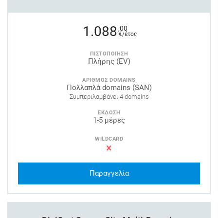
1.088
,00
€/έτος
ΠΙΣΤΟΠΟΙΗΣΗ
Πλήρης (EV)
ΑΡΙΘΜΟΣ DOMAINS
Πολλαπλά domains (SAN)
Συμπεριλαμβάνει 4 domains
ΕΚΔΟΣΗ
1-5 μέρες
WILDCARD
Παραγγελία