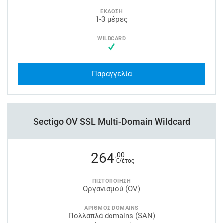
ΕΚΔΟΣΗ
1-3 μέρες
WILDCARD
Παραγγελία
Sectigo OV SSL Multi-Domain Wildcard
264
,00
€/έτος
ΠΙΣΤΟΠΟΙΗΣΗ
Οργανισμού (OV)
ΑΡΙΘΜΟΣ DOMAINS
Πολλαπλά domains (SAN)