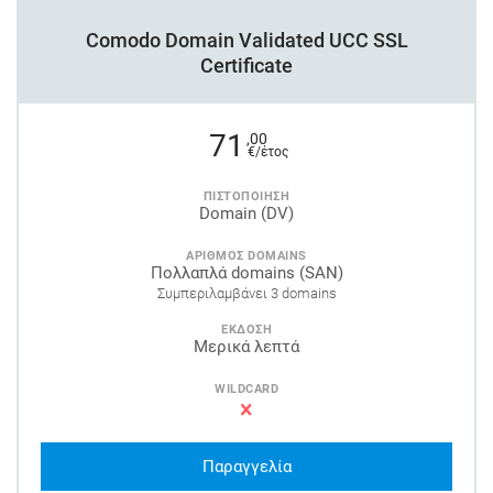
Comodo Domain Validated UCC SSL
Certificate
71
,00
€/έτος
ΠΙΣΤΟΠΟΙΗΣΗ
Domain (DV)
ΑΡΙΘΜΟΣ DOMAINS
Πολλαπλά domains (SAN)
Συμπεριλαμβάνει 3 domains
ΕΚΔΟΣΗ
Μερικά λεπτά
WILDCARD
Παραγγελία