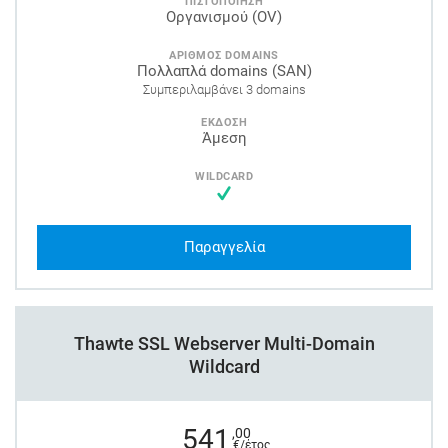
ΠΙΣΤΟΠΟΙΗΣΗ
Οργανισμού (OV)
ΑΡΙΘΜΟΣ DOMAINS
Πολλαπλά domains (SAN)
Συμπεριλαμβάνει 3 domains
ΕΚΔΟΣΗ
Άμεση
WILDCARD
Παραγγελία
Thawte SSL Webserver Multi-Domain
Wildcard
541
,00
€/έτος