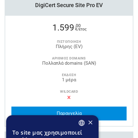
DigiCert Secure Site Pro EV
1.599
,00
€/έτος
ΠΙΣΤΟΠΟΙΗΣΗ
Πλήρης (EV)
ΑΡΙΘΜΟΣ DOMAINS
Πολλαπλά domains (SAN)
ΕΚΔΟΣΗ
1 μέρα
WILDCARD
Παραγγελία
×
To site μας χρησιμοποιεί
GREEK