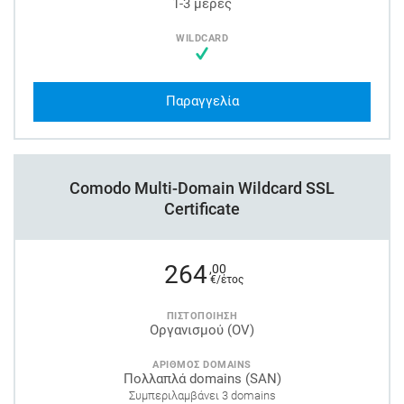
1-3 μέρες
WILDCARD
Παραγγελία
Comodo Multi-Domain Wildcard SSL
Certificate
264
,00
€/έτος
ΠΙΣΤΟΠΟΙΗΣΗ
Οργανισμού (OV)
ΑΡΙΘΜΟΣ DOMAINS
Πολλαπλά domains (SAN)
Συμπεριλαμβάνει 3 domains