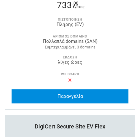
733
,00
€/έτος
ΠΙΣΤΟΠΟΙΗΣΗ
Πλήρης (EV)
ΑΡΙΘΜΟΣ DOMAINS
Πολλαπλά domains (SAN)
Συμπεριλαμβάνει 3 domains
ΕΚΔΟΣΗ
λίγες ώρες
WILDCARD
Παραγγελία
DigiCert Secure Site EV Flex