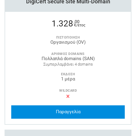
DigiCert Secure Site Multi-Domain
1.328
,00
€/έτος
ΠΙΣΤΟΠΟΙΗΣΗ
Οργανισμού (OV)
ΑΡΙΘΜΟΣ DOMAINS
Πολλαπλά domains (SAN)
Συμπεριλαμβάνει 4 domains
ΕΚΔΟΣΗ
1 μέρα
WILDCARD
Παραγγελία