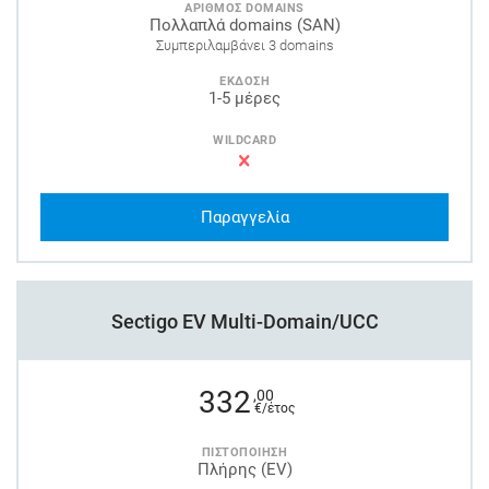
ΑΡΙΘΜΟΣ DOMAINS
Πολλαπλά domains (SAN)
Συμπεριλαμβάνει 3 domains
ΕΚΔΟΣΗ
1-5 μέρες
WILDCARD
Παραγγελία
Sectigo EV Multi-Domain/UCC
332
,00
€/έτος
ΠΙΣΤΟΠΟΙΗΣΗ
Πλήρης (EV)