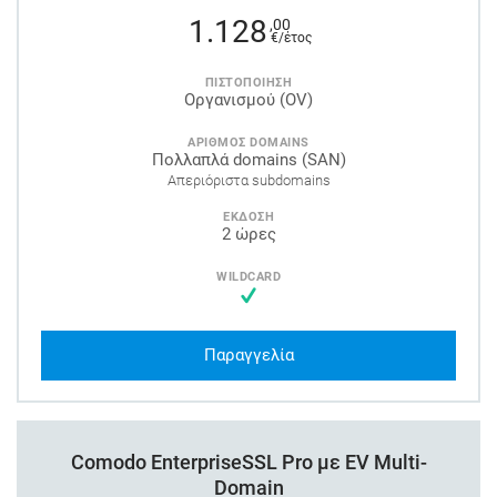
1.128
,00
€/έτος
ΠΙΣΤΟΠΟΙΗΣΗ
Οργανισμού (OV)
ΑΡΙΘΜΟΣ DOMAINS
Πολλαπλά domains (SAN)
Απεριόριστα subdomains
ΕΚΔΟΣΗ
2 ώρες
WILDCARD
Παραγγελία
Comodo EnterpriseSSL Pro με EV Multi-
Domain