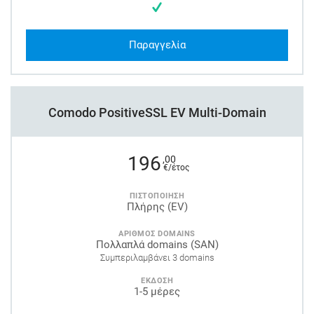
Παραγγελία
Comodo PositiveSSL EV Multi-Domain
196
,00
€/έτος
ΠΙΣΤΟΠΟΙΗΣΗ
Πλήρης (EV)
ΑΡΙΘΜΟΣ DOMAINS
Πολλαπλά domains (SAN)
Συμπεριλαμβάνει 3 domains
ΕΚΔΟΣΗ
1-5 μέρες