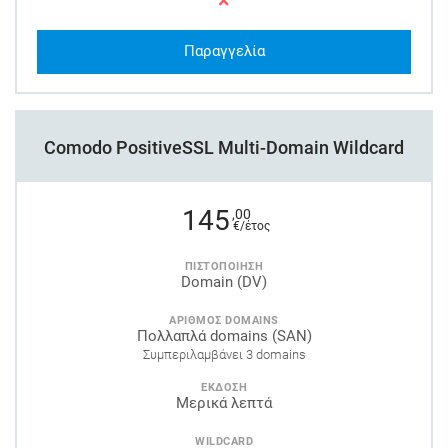
Παραγγελία
Comodo PositiveSSL Multi-Domain Wildcard
145
,00
€/έτος
ΠΙΣΤΟΠΟΙΗΣΗ
Domain (DV)
ΑΡΙΘΜΟΣ DOMAINS
Πολλαπλά domains (SAN)
Συμπεριλαμβάνει 3 domains
ΕΚΔΟΣΗ
Μερικά λεπτά
WILDCARD